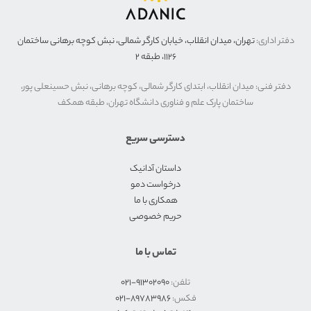
دفتر اداری:
تهران، میدان انقلاب، خیابان کارگر شمالی، نبش کوچه برهانی ساختمان
۱۱۲۶، طبقه ۲
دفتر فنی: میدان انقلاب، ابتدای کارگر شمالی، کوچه برهانی، نبش حسینعلی پور،
ساختمان پارک علم و فناوری دانشگاه تهران، طبقه همکف
دسترسی سریع
داستان آدانیک
درخواست دمو
همکاری با ما
حریم خصوصی
تماس با ما
تلفن:
۹۱۳۰۲۰۹۰-۰۲۱
فکس:
۸٩٧٨٣٩٨۶-۰۲۱