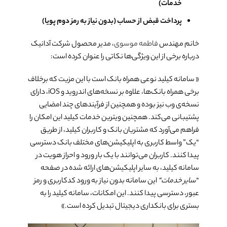
خدمات)
پرداخت قبض از حساب (بدون نیاز به رمز دوم پویا)
خانم مهندس
فاطمه موسوی
، مدیر محصول شرکت آدانیک
درباره برخی از این ویژگی­‌ها نکاتی را عنوان کرده است:
« سامانه کیلید نوعی همراه بانک است با این مزیت که برخلاف
برخی همراه بانک‌­ها، علاوه بر نسخه‌های اندروید و iOS، دارای
نسخه‌­ی وب نیز بوده و همچنین از فرآیندهای چند امضایی
پشتیبانی می‌­کند. همچنین ویترین خدمات کیلید این امکان را
فراهم می‌­آورد که مشتریان بانک و کاربران کیلید، از طریق
“یک” واسط کاربری به اپلیکیشن­‌های مختلف بانک دسترسی
پیدا کنند. کاربران می‌توانند با یک بار ورود و احراز هویت در
سامانه کیلید، به سایر اپلیکیشن­‌های ارائه شده در صفحه
“
سایر خدمات
“
این سامانه بدون نیاز به ورود کدکاربری و رمز
عبور، دسترسی پیدا کنند. این امکانات، سامانه کیلید را به
بستری برای بانکداری دیجیتال تبدیل کرده است.»