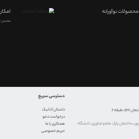
محصولات نوآورانه
امکان 
محسن م
دسترسی سریع
داستان آدانیک
طبقه ۲
درخواست دمو
ور، ساختمان پارک علم و فناوری دانشگاه
همکاری با ما
حریم خصوصی