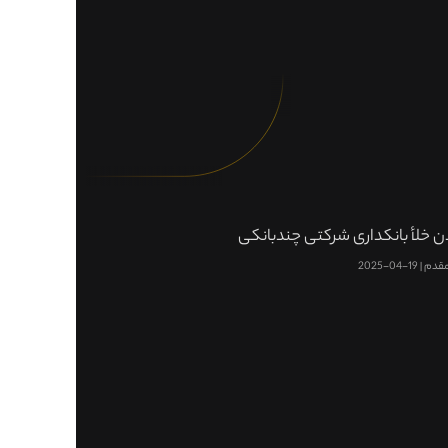
ردن خلأ بانکداری شرکتی چندبانکی
قدم
19-04-2025