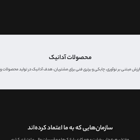
محصولات آدانیک
لق ارزش مبتنی بر نوآوری، چابکی و برتری فنی برای مشتریان، هدف آدانیک در تولید محصولات
سازمان‌هایی که به ما اعتماد کرده‌اند
مفتخريم به جلب رضایت و همکاری با بانک‌ها و مؤسسات مالی و اعتباری کشور