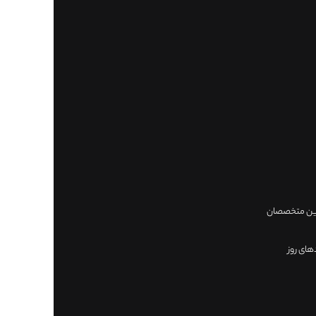
ترين متخصصان
های روز