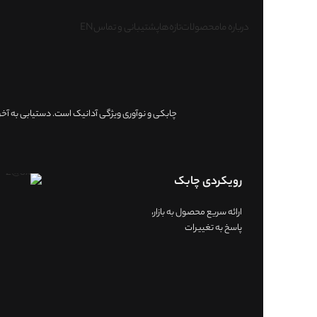
درباره ما
محصولات
تازه‌ها
پشتیبانی و تماس
EN
چابکی و نوآوری ویژگی آدانیک است. دستیابی به آخر
رویکردی چابک
ارائه سریع محصول به بازار،
پاسخ به تغییرات