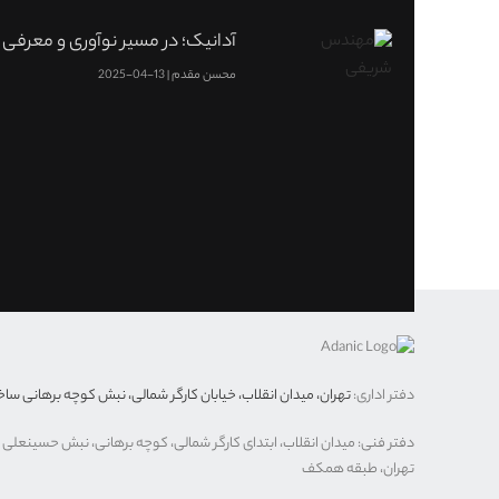
آدانیک؛ در مسیر نوآوری و معرفی 
محسن مقدم
13-04-2025
دفتر اداری:
تهران، میدان انقلاب، خیابان کارگر شمالی، نبش کوچه برهانی ساختمان ۱۱۲۶، 
دفتر فنی: میدان انقلاب، ابتدای کارگر شمالی، کوچه برهانی، نبش حسینعلی پ
تهران، طبقه همکف