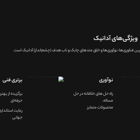
ویژگی‌های آدانیک
ين فناوری‌ها، نوآوری‌ها و خلق متدهای چابک و ناب هدف (چشم‌انداز) آدانیک است.
نوآوری
برتری فنی
راه حل های خلاقانه در حل
برگزيده از به
مساله،
حرفه‌ای
محصولات متمایز
رعایت استاندارد
جهانی