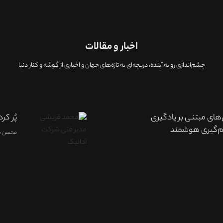
اخبار و مقالات
چشم‌اندازی رو به آینده، دريچه‌ای به تازه‌های جهان و اخباری از گوشه و کنار دنیا
ای مبتنی بر یادگیری
پُر ک
یم‌گیری هوشمند
محسن م