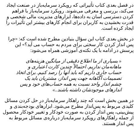
در فصل بعدی کتاب تأثیراتی که رویکرد سرمایه‌باز در صنعت ایجاد
می‌کند، بررسی و معرفی می‌شوند. رویکرد سرمایه‌باز با فراهم
کردن دسترسی آسان به داده‌ها، ابزارهای مدیریت مالی شخصی و
قدرت بخشیدن به کاربران برای انجام کارهای بیشتر این تأثیرات را
ایجاد کرده است.
در بخش بعدی کتاب این سؤال بنیادین مطرح شده است که: «چرا
پس انداز کردن کار سختی برای مردم به حساب می آید؟» این
پرسش در ادامه با یک نکته‌ی آموزشی همراه می‌شود:
«
بسیاری از ما اطلاع دقیقی از میانگین هزینه‌های
ماهانه‌مان نداریم. احتمالاً چندین کارت اعتباری و
حساب جاری داریم که باید آنها را رصد کنیم. برای اتخاذ
تصمیمات آگاهانه جهت پس انداز، مشتریان باید یک
چشم انداز واحد نسبت به همه حساب‌های خود و پس
انداز‌های موجودشان داشته باشند
.
.»
در همین بخش است که چند راهکار سرمایه‌باز در حل کردن مسائل
کلیدی مربوط به پس‌انداز مطرح می‌شود. ابزارهای بودجه‌بندی و
پیش‌بینی، پس انداز کردن به صورت خودکار و تغییر خودکار محصول
از جمله راهکارهای رویکرد سرمایه‌باز درباره‌ی مسائل مربوط به
پس انداز هستند.