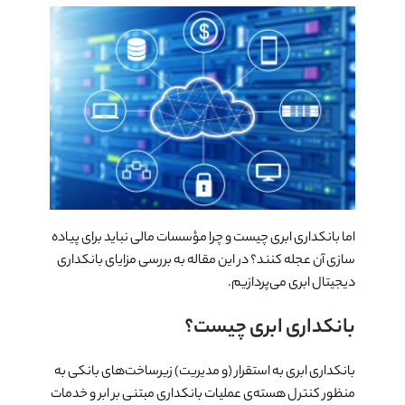
اما بانکداری ابری چیست و چرا مؤسسات مالی نباید برای پیاده
سازی آن عجله کنند؟ در این مقاله به بررسی مزایای بانکداری
دیجیتال ابری می‌پردازیم.
بانکداری ابری چیست؟
بانکداری ابری به استقرار (و مدیریت) زیرساخت‌های بانکی به
منظور کنترل هسته‌ی عملیات بانکداری مبتنی بر ابر و خدمات