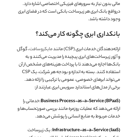
مالی بدون نیاز به سرورهای فیزیکی اختصاصی اشاره دارد.
درواقع بانک ابری هر زیرساخت بانکی است که در فضای ابری
وجود داشته باشد.
بانکداری ابری چگونه کار می‌کند؟
ارائه‌دهندگان خدمات ابری (CSP) مانند
مایکروسافت
، گوگل
و آژور زیرساخت‌های ابری پیچیده را مدیریت می‌کنند و به
بانک‌ها اجازه می‌دهند تا با پرداخت هزینه‌های مشخص از آن
استفاده کنند. بسته به اندازه و بودجه هر شرکت، یک CSP
می‌تواند ابرهای خصوصی، عمومی یا ترکیبی را ارائه دهد.
برخی از مدل‌های استاندارد سرویس ابری عبارتند از:
Business Process-as-a-Service (BPaaS)
:خدماتی را
ارائه می‌دهد که عملیات روزمره مانند بررسی صورتحساب‌ها و
خدمات مربوط به منابع انسانی را پوشش می‌دهد.
Infrastructure-as-a-Service (IaaS)
: یک زیرساخت