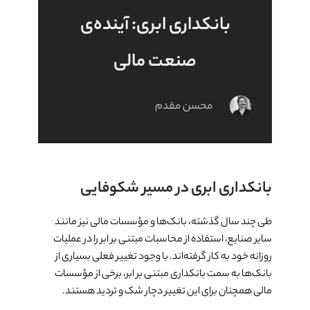
بانکداری ابری: آینده‌ی
صنعت مالی
محسن مقدم
بانکداری ابری در مسیر شکوفایی
طی چند سال گذشته، بانک‌ها و مؤسسات مالی نیز مانند
سایر صنایع، استفاده از محاسبات مبتنی بر ابر را در عملیات
روزانه خود به کار گرفته‌اند. با وجود تغییر فعلی بسیاری از
بانک­‌ها به سمت بانکداری مبتنی بر ابر، برخی از مؤسسات
مالی همچنان برای این تغییر دچار شک و تردید هستند.