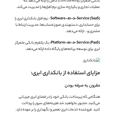
بانکی متمرکز (core banking) کامل را ارائه می دهد که
عملیات تجاری و یکپارچه سازی نرم افزارها را مدیریت می‌کند.
Software-as-a-Service (SaaS)
: نرم افزار بانکداری ابری را
برای حسابداری، دسته­بندی صورتحساب‌ها، مدیریت ارتباط با
مشتری و… ارائه می‌دهد.
Platform-as-a-Service (PaaS)
:
یک پلتفرم بانکی متمرکز
ابری برای توسعه برنامه‌ها و پایگاه داده ارائه می‌دهد.
مزایای استفاده از بانکداری ابری:
مقرون به صرفه بودن
هنگامی که زیرساخت بانکی خود را در فضای ابری میزبانی
می‌کنید، مجبور نخواهید شد هزینه‌های سرور را پرداخت
کنید. فروشنده خدمات ابری تعمیر و نگهداری را بر عهده دارد.