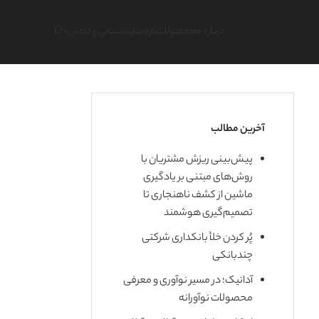
درباره ما
محصولات
تازه‌ها
پشتیبانی و تماس
EN
آخرین مطالب
پیش‌بینی ریزش مشتریان با
روش‌های مبتنی بر یادگیری
ماشین از کشف ناهنجاری تا
تصمیم‌گیری هوشمند
پُر کردن خلأ بانکداری شرکتی
چندبانکی
آدانیک؛ در مسیر نوآوری و معرفی
محصولات نوآورانه