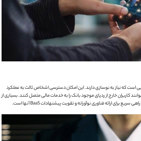
(BaaS) راه حلی برای بانک‌هایی است که نیاز به نوسازی دارند. این امکان دسترسی اشخاص ثالث به عملکرد
غیربانکی بتوانند کاربران خارج از ردپای موجود بانک را به خدمات مالی متصل کنند. بسیاری از
برای ارائه فناوری نوآورانه و تقویت پیشنهادات BaaS آنها است.